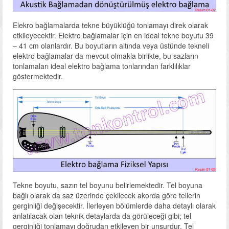
Elekro bağlamalarda tekne büyüklüğü tonlamayı direk olarak
etkileyecektir. Elektro bağlamalar için en ideal tekne boyutu 39
– 41 cm olanlardır. Bu boyutların altında veya üstünde tekneli
elektro bağlamalar da mevcut olmakla birlikte, bu sazların
tonlamaları ideal elektro bağlama tonlarından farklılıklar
göstermektedir.
Tekne boyutu, sazın tel boyunu belirlemektedir. Tel boyuna
bağlı olarak da saz üzerinde çekilecek akorda göre tellerin
gerginliği değişecektir. İlerleyen bölümlerde daha detaylı olarak
anlatılacak olan teknik detaylarda da görüleceği gibi; tel
gerginliği tonlamayı doğrudan etkileyen bir unsurdur. Tel