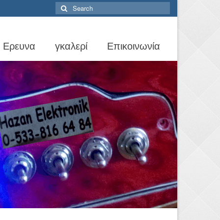
Search
for:
Ερευνα
γκαλερί
Επικοινωνία