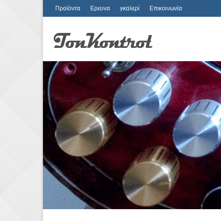
Προϊόντα
Ερευνα
γκαλερί
Επικοινωνία