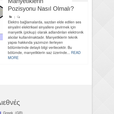
Manyetiklerin
Pozisyonu Nasıl Olmalı?
|
Elektro bağlamalarda, sazdan elde edilen ses
sinyalini elektriksel sinyallere çevirmek için
manyetik (pickup) olarak adlandırılan elektronik
alıcılar kullanılmaktadır. Manyetiklerin teknik
yapısı hakkında yazımızın ilerleyen
bölümlerinde detaylı bilgi verilecektir. Bu
bölümde, manyetiklerin saz üzerinde...
READ
MORE
ιεθνές
Greek
GR