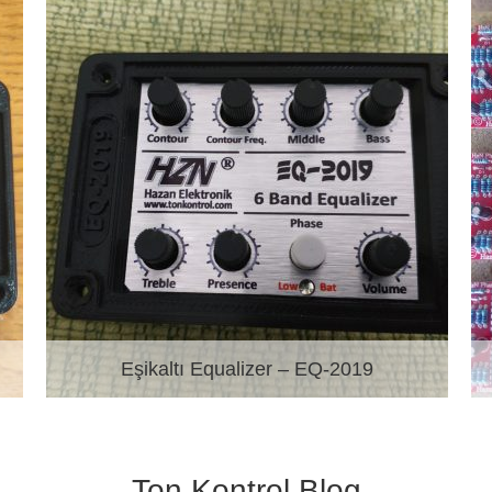
Eşikaltı Equalizer – EQ-2019
Ton Kontrol Blog