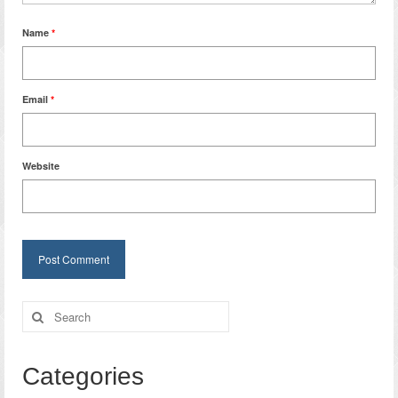
Name
*
Email
*
Website
Search
for:
Categories