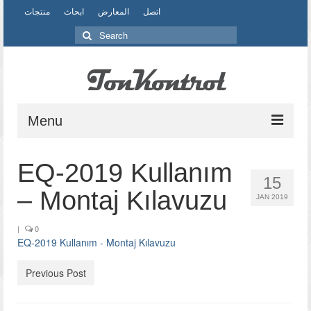
اتصل
المعارض
ابحاث
منتجات
Search
for:
Menu
منتجات
EQ-2019 Kullanım
15
ابحاث
– Montaj Kılavuzu
JAN 2019
التصميم
|
0
EQ-2019 Kullanım - Montaj Kılavuzu
مادة
Previous Post
إنتاج
المعارض