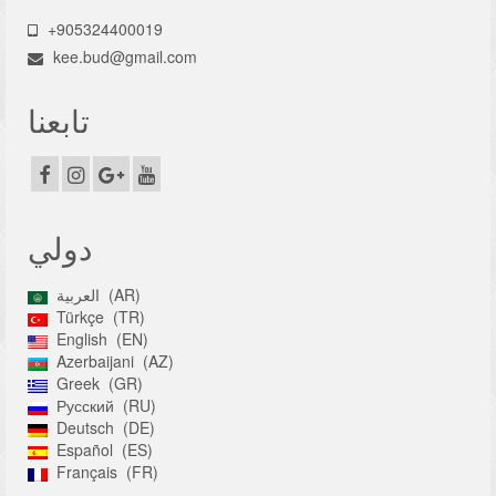
+905324400019
kee.bud@gmail.com
تابعنا
دولي
AR
العربية
Türkçe
TR
English
EN
Azerbaijani
AZ
Greek
GR
Русский
RU
Deutsch
DE
Español
ES
Français
FR