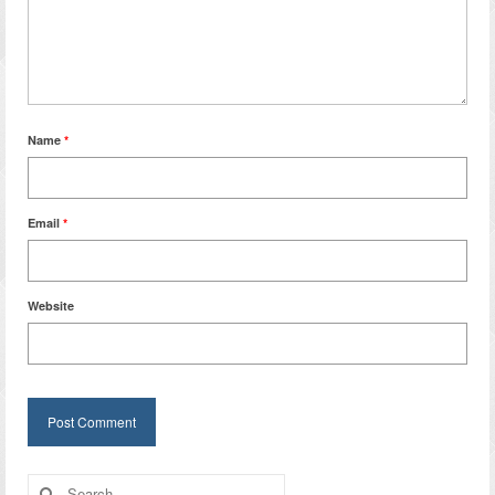
Name
*
Email
*
Website
Search