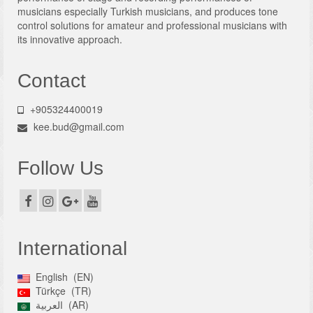
musicians especially Turkish musicians, and produces tone
control solutions for amateur and professional musicians with
its innovative approach.
Contact
+905324400019
kee.bud@gmail.com
Follow Us
International
English
EN
Türkçe
TR
العربية
AR