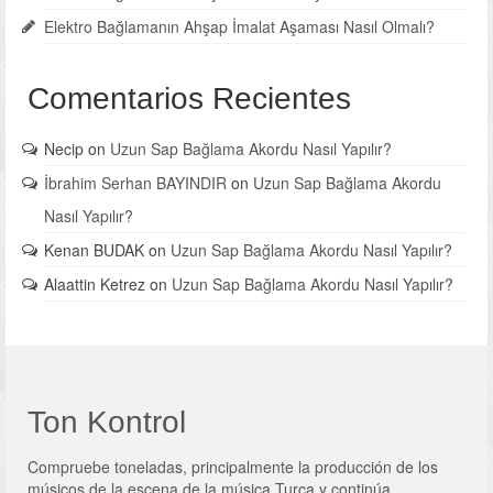
Elektro Bağlamanın Ahşap İmalat Aşaması Nasıl Olmalı?
Comentarios Recientes
Necip
on
Uzun Sap Bağlama Akordu Nasıl Yapılır?
İbrahim Serhan BAYINDIR
on
Uzun Sap Bağlama Akordu
Nasıl Yapılır?
Kenan BUDAK
on
Uzun Sap Bağlama Akordu Nasıl Yapılır?
Alaattin Ketrez
on
Uzun Sap Bağlama Akordu Nasıl Yapılır?
Ton Kontrol
Compruebe toneladas, principalmente la producción de los
músicos de la escena de la música Turca y continúa