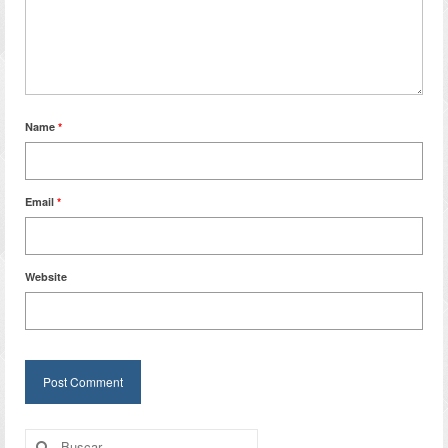
Name
*
Email
*
Website
Búsqueda