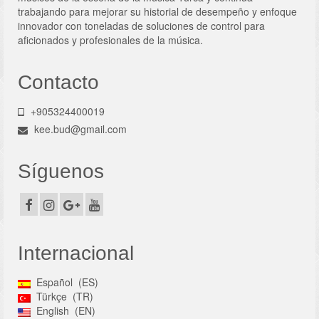
trabajando para mejorar su historial de desempeño y enfoque
innovador con toneladas de soluciones de control para
aficionados y profesionales de la música.
Contacto
+905324400019
kee.bud@gmail.com
Síguenos
Internacional
Español
ES
Türkçe
TR
English
EN