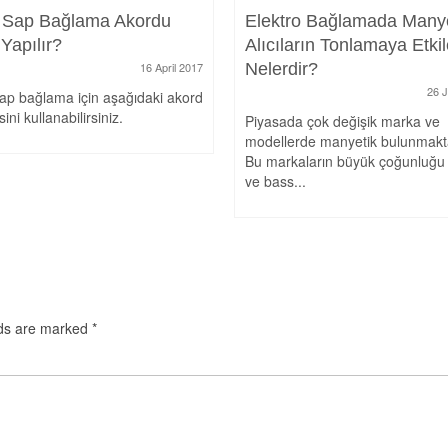
 Sap Bağlama Akordu
Elektro Bağlamada Manye
 Yapılır?
Alıcıların Tonlamaya Etkil
16 April 2017
Nelerdir?
26 
ap bağlama için aşağıdaki akord
ini kullanabilirsiniz.
Piyasada çok değişik marka ve
modellerde manyetik bulunmakta
Bu markaların büyük çoğunluğu 
ve bass...
lds are marked
*