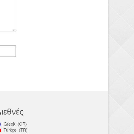
ιεθνές
Greek
GR
Türkçe
TR