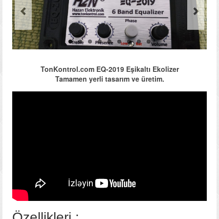
Fotolar
Videolar
Əlaqə
TonKontrol.com EQ-2019 Eşikaltı Ekolizer
Tamamen yerli tasarım ve üretim.
Özellikleri :