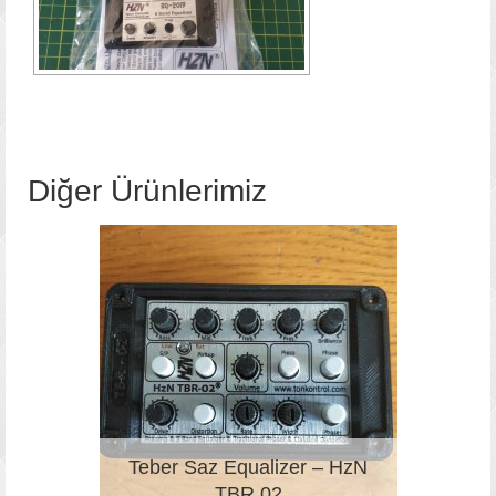
Diğer Ürünlerimiz
Teber Saz Equalizer – HzN
TBR 02