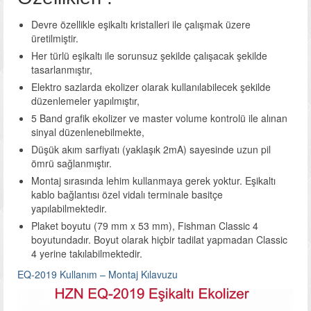
Devre özellikle eşikaltı kristalleri ile çalışmak üzere
üretilmiştir.
Her türlü eşikaltı ile sorunsuz şekilde çalışacak şekilde
tasarlanmıştır,
Elektro sazlarda ekolizer olarak kullanılabilecek şekilde
düzenlemeler yapılmıştır,
5 Band grafik ekolizer ve master volume kontrolü ile alınan
sinyal düzenlenebilmekte,
Düşük akım sarfiyatı (yaklaşık 2mA) sayesinde uzun pil
ömrü sağlanmıştır.
Montaj sırasında lehim kullanmaya gerek yoktur. Eşikaltı
kablo bağlantısı özel vidalı terminale basitçe
yapılabilmektedir.
Plaket boyutu (79 mm x 53 mm), Fishman Classic 4
boyutundadır. Boyut olarak hiçbir tadilat yapmadan Classic
4 yerine takılabilmektedir.
EQ-2019 Kullanım – Montaj Kılavuzu