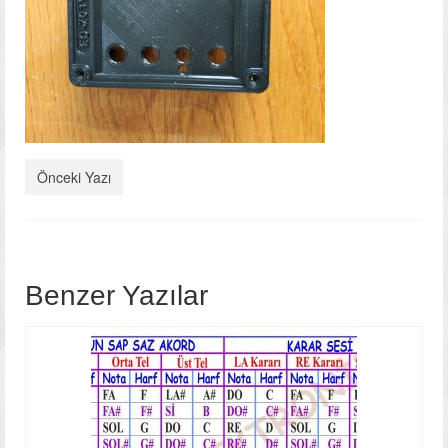
Fotoğraf Galerisi
Video Galeri
İletişim
Önceki Yazı
Benzer Yazılar