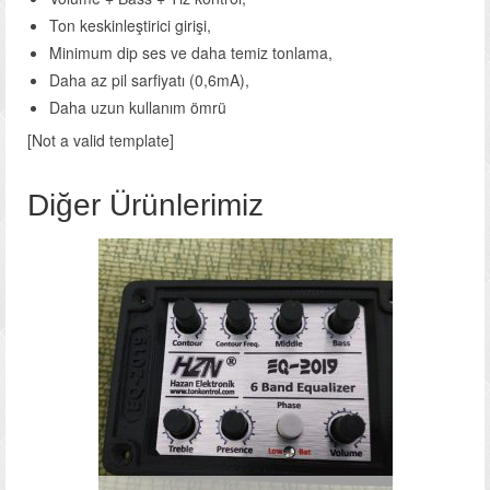
Ton keskinleştirici girişi,
Minimum dip ses ve daha temiz tonlama,
Daha az pil sarfiyatı (0,6mA),
Daha uzun kullanım ömrü
[Not a valid template]
Diğer Ürünlerimiz