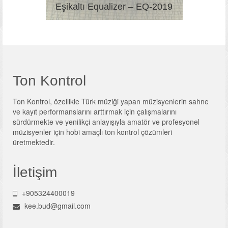
Eşikaltı Equalizer – EQ-2019
Ton Kontrol
Ton Kontrol, özellikle Türk müziği yapan müzisyenlerin sahne
ve kayıt performanslarını arttırmak için çalışmalarını
sürdürmekte ve yenilikçi anlayışıyla amatör ve profesyonel
müzisyenler için hobi amaçlı ton kontrol çözümleri
üretmektedir.
İletişim
+905324400019
kee.bud@gmail.com