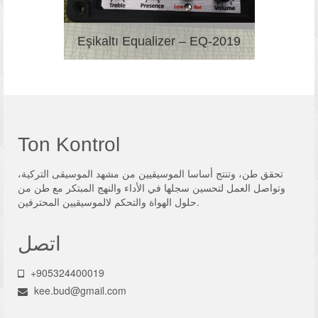
Eşikaltı Equalizer – EQ-2019
Ton Kontrol
تحقق طن، وتنتج أساسا الموسيقيين من مشهد الموسيقى التركية،
وتواصل العمل لتحسين سجلها في الأداء والنهج المبتكر مع طن من
حلول الهواة والتحكم لالموسيقيين المحترفين.
اتصل
+905324400019
kee.bud@gmail.com