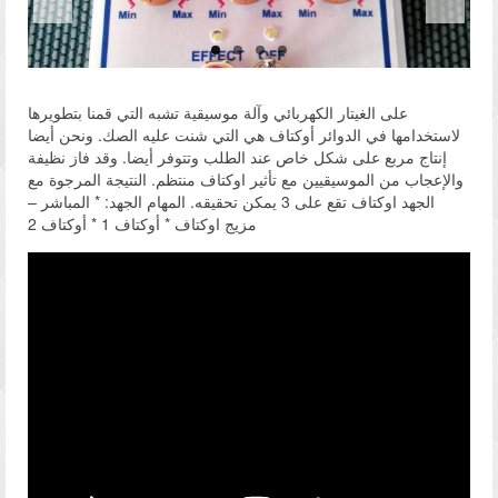
معرض الصور
فيديو
على الغيتار الكهربائي وآلة موسيقية تشبه التي قمنا بتطويرها
اتصل
لاستخدامها في الدوائر أوكتاف هي التي شنت عليه الصك. ونحن أيضا
إنتاج مربع على شكل خاص عند الطلب وتتوفر أيضا. وقد فاز نظيفة
والإعجاب من الموسيقيين مع تأثير اوكتاف منتظم. النتيجة المرجوة مع
الجهد اوكتاف تقع على 3 يمكن تحقيقه. المهام الجهد: * المباشر –
مزيج اوكتاف * أوكتاف 1 * أوكتاف 2